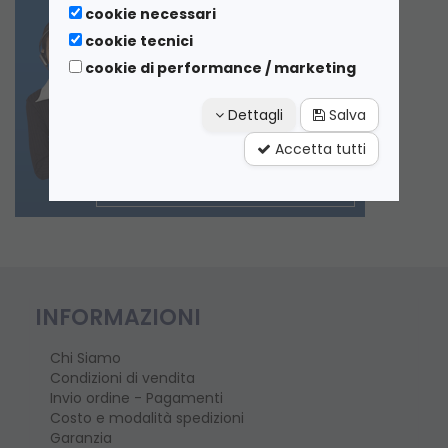
cookie necessari
cookie tecnici
cookie di performance / marketing
Dettagli
Salva
Accetta tutti
INFORMAZIONI
Chi Siamo
Condizioni di vendita
Invio ordine - Pagamenti
Costo e modalità spedizioni
Garanzia