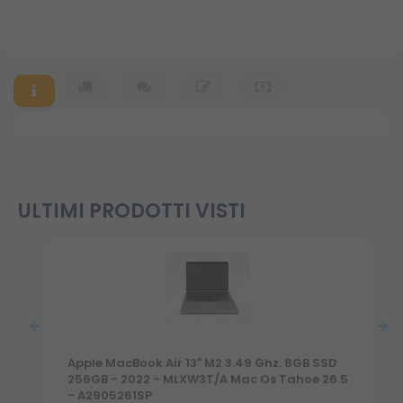
ULTIMI PRODOTTI VISTI
Apple MacBook Air 13" M2 3.49 Ghz. 8GB SSD
256GB - 2022 - MLXW3T/A Mac Os Tahoe 26.5
- A2905261SP