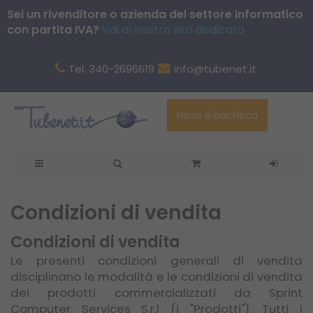
Sei un rivenditore o azienda del settore informatico
con partita IVA?
Vai al nostro sito dedicato
Tel. 340-2696619
info@tubenet.it
News e bacheca
Condizioni di vendita
Condizioni di vendita
Le presenti condizioni generali di vendita
disciplinano le modalità e le condizioni di vendita
dei prodotti commercializzati da Sprint
Computer Services S.r.l (i "Prodotti"). Tutti i