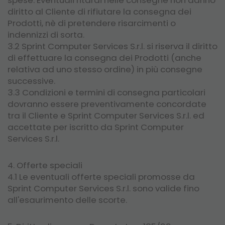
diritto al Cliente di rifiutare la consegna dei
Prodotti, nè di pretendere risarcimenti o
indennizzi di sorta.
3.2 Sprint Computer Services S.r.l. si riserva il diritto
di effettuare la consegna dei Prodotti (anche
relativa ad uno stesso ordine) in più consegne
successive.
3.3 Condizioni e termini di consegna particolari
dovranno essere preventivamente concordate
tra il Cliente e Sprint Computer Services S.r.l. ed
accettate per iscritto da Sprint Computer
Services S.r.l.
4. Offerte speciali
4.1 Le eventuali offerte speciali promosse da
Sprint Computer Services S.r.l. sono valide fino
all'esaurimento delle scorte.