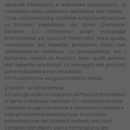
opuscoli informativi e materiale pubblicitario, al
momento della conferma dell'ordine del Cliente.
1.2 Le caratteristiche tecniche e funzionali relative
ai Prodotti pubblicate da Sprint Computer
Services S.r.l. attraverso propri messaggi
promozionali ed opuscoli informativi sono quelle
comunicate dai rispettivi produttori. Salvo ove
diversamente indicato, la manualistica ed i
Software relativi ai Prodotti sono quelli previsti
dai rispettivi produttori. Le immagini dei prodotti
sono indicative e non vincolanti.
1.3 I Prodotti non vengono forniti in prova.
2. Ordini - e fatturazione
2.1 Tutti gli ordini di acquisto di Prodotti trasmessi
a Sprint Computer Services S.r.l. dovranno essere
completi in ogni loro parte e dovranno contenere
tutti gli elementi necessari per la corretta
individuazione dei Prodotti ordinati, ed i dati
completi del cliente per la fatturazione del