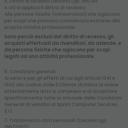
5. Diritto di recesso Decreto Lgs. 185/99
A chi si applica il diritto di recesso:
Alle persone fisiche (consumatori) che agiscono
per scopi che possono considerarsi estranei alla
propria attività professionale.
Sono perciò esclusi dal diritto di recesso, gli
acquisti effettuati da rivenditori, da aziende, e
da persone fisiche che agiscono per scopi
legati ad una attività professionale.
6. Condizioni generali
Ai sensi e per gli effetti di cui agli articoli 1341 e
1342 del codice civile il Cliente dichiara di avere
attentamente letto e compreso e di accettare
specificamente tutte le clausole delle Condizioni
Generali di vendita di Sprint Computer Services
S.r.l.
7. Trattamento dati personali (Decreto lgs
196/2003)