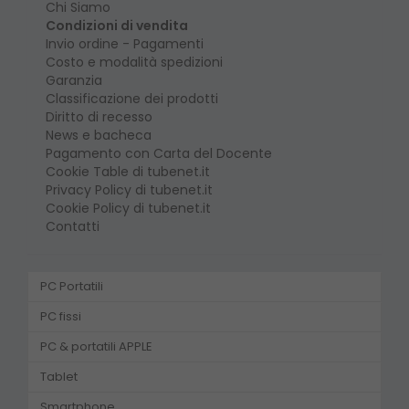
Chi Siamo
Condizioni di vendita
Invio ordine - Pagamenti
Costo e modalità spedizioni
Garanzia
Classificazione dei prodotti
Diritto di recesso
News e bacheca
Pagamento con Carta del Docente
Cookie Table di tubenet.it
Privacy Policy di tubenet.it
Cookie Policy di tubenet.it
Contatti
PC Portatili
PC fissi
PC & portatili APPLE
Tablet
Smartphone