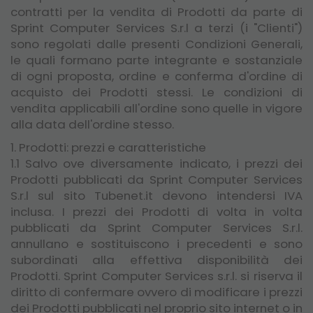
contratti per la vendita di Prodotti da parte di
Sprint Computer Services S.r.l a terzi (i "Clienti")
sono regolati dalle presenti Condizioni Generali,
le quali formano parte integrante e sostanziale
di ogni proposta, ordine e conferma d'ordine di
acquisto dei Prodotti stessi. Le condizioni di
vendita applicabili all'ordine sono quelle in vigore
alla data dell'ordine stesso.
1. Prodotti: prezzi e caratteristiche
1.1 Salvo ove diversamente indicato, i prezzi dei
Prodotti pubblicati da Sprint Computer Services
S.r.l sul sito Tubenet.it devono intendersi IVA
inclusa. I prezzi dei Prodotti di volta in volta
pubblicati da Sprint Computer Services S.r.l.
annullano e sostituiscono i precedenti e sono
subordinati alla effettiva disponibilità dei
Prodotti. Sprint Computer Services s.r.l. si riserva il
diritto di confermare ovvero di modificare i prezzi
dei Prodotti pubblicati nel proprio sito internet o in