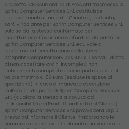
prodotto. Ciascun ordine di Prodotti trasmesso a
Sprint Computer Services S.r.l. costituisce
proposta contrattuale del Cliente e, pertanto,
sarà vincolante per Sprint Computer Services S.r.l.
solo se dalla stessa confermato per
accettazione. L'evasione dell'ordine da parte di
Sprint Computer Services S.r.l. equivale a
conferma ed accettazione dello stesso.
2.2 Sprint Computer Services S.r.l. si riserva il diritto
di non accettare ordini incompleti, non
debitamente compilati o per importi inferiori al
valore minimo di 50 Euro (escluse le spese di
spedizione). In caso di mancata esecuzione
dell'ordine da parte di Sprint Computer Services
S.r.l. (qualora la stessa sia dovuta ad
indisponibilità dei Prodotti ordinati dal Cliente)
Sprint Computer Services S.r.l. provvederà al più
presto ad informare il Cliente, rimborsando le
somme da questi eventualmente già versate a