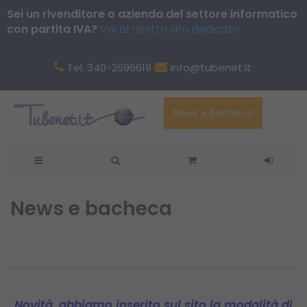
Sei un rivenditore o azienda del settore informatico
con partita IVA?
Vai al nostro sito dedicato
Tel. 340-2696619
info@tubenet.it
News e bacheca
News e bacheca
Novità, abbiamo inserito sul sito la modalità di