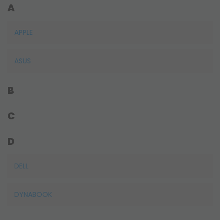
A
APPLE
ASUS
B
C
D
DELL
DYNABOOK