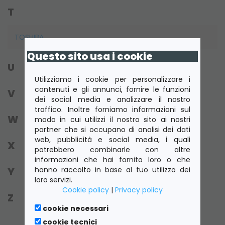
T
TOSHIBA
Questo sito usa i cookie
U
Utilizziamo i cookie per personalizzare i
contenuti e gli annunci, fornire le funzioni
V
dei social media e analizzare il nostro
traffico. Inoltre forniamo informazioni sul
W
modo in cui utilizzi il nostro sito ai nostri
partner che si occupano di analisi dei dati
web, pubblicità e social media, i quali
X
potrebbero combinarle con altre
informazioni che hai fornito loro o che
hanno raccolto in base al tuo utilizzo dei
Y
loro servizi.
Cookie policy
|
Privacy policy
Z
cookie necessari
cookie tecnici