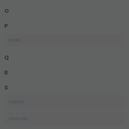
O
P
PHILIPS
Q
R
S
SABRENT
SAMSUNG