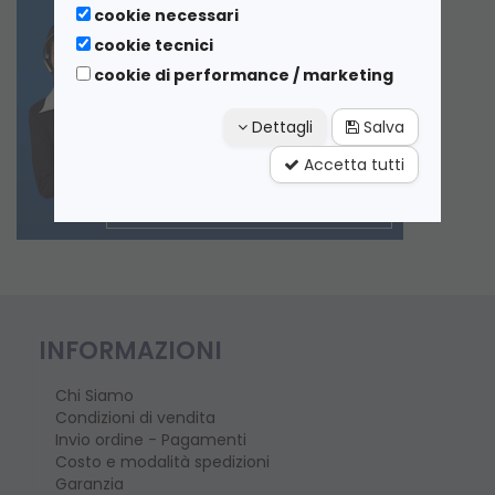
cookie necessari
cookie tecnici
cookie di performance / marketing
Dettagli
Salva
Accetta tutti
INFORMAZIONI
Chi Siamo
Condizioni di vendita
Invio ordine - Pagamenti
Costo e modalità spedizioni
Garanzia